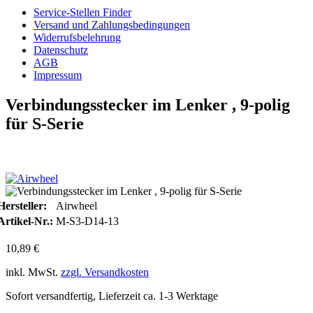
Service-Stellen Finder
Versand und Zahlungsbedingungen
Widerrufsbelehrung
Datenschutz
AGB
Impressum
Verbindungsstecker im Lenker , 9-polig
für S-Serie
Hersteller:
Airwheel
Artikel-Nr.:
M-S3-D14-13
10,89 €
inkl. MwSt.
zzgl. Versandkosten
Sofort versandfertig, Lieferzeit ca. 1-3 Werktage