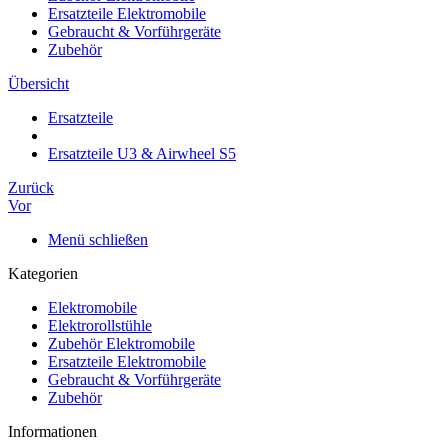
Ersatzteile Elektromobile
Gebraucht & Vorführgeräte
Zubehör
Übersicht
Ersatzteile
Ersatzteile U3 & Airwheel S5
Zurück
Vor
Menü schließen
Kategorien
Elektromobile
Elektrorollstühle
Zubehör Elektromobile
Ersatzteile Elektromobile
Gebraucht & Vorführgeräte
Zubehör
Informationen